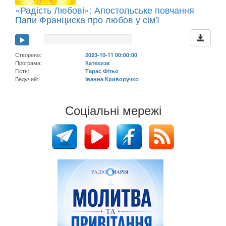
«Радість Любові»: Апостольське повчання
Папи Франциска про любов у сім'ї
Створено:
2023-10-11 00:00:00
Програма:
Катехиза
Гість:
Тарас Фітьо
Ведучий:
Іванна Криворучко
Соціальні мережі