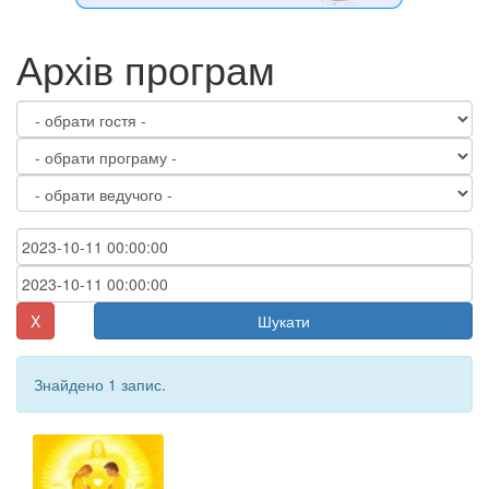
Архів програм
X
Шукати
Знайдено 1 запис.