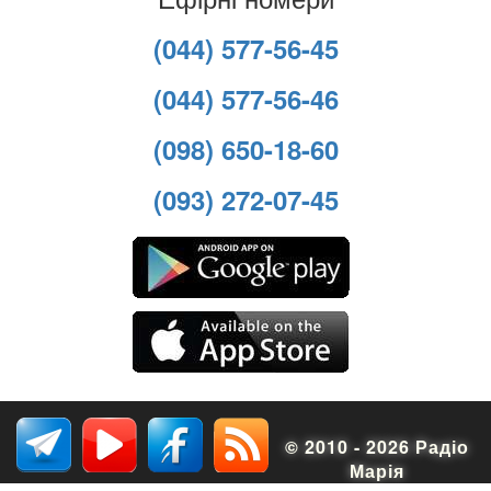
(044) 577-56-45
(044) 577-56-46
(098) 650-18-60
(093) 272-07-45
© 2010 - 2026 Радіо
Марія