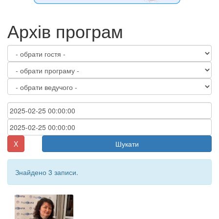
Архів програм
X
Шукати
Знайдено 3 записи.