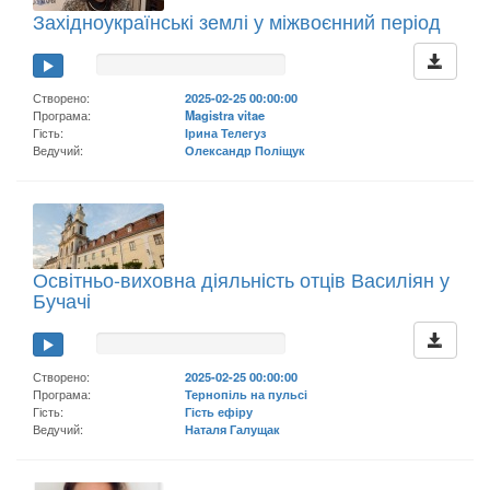
Західноукраїнські землі у міжвоєнний період
Створено:
2025-02-25 00:00:00
Програма:
Magistra vitae
Гість:
Ірина Телегуз
Ведучий:
Олександр Поліщук
Освітньо-виховна діяльність отців Василіян у
Бучачі
Створено:
2025-02-25 00:00:00
Програма:
Тернопіль на пульсі
Гість:
Гість ефіру
Ведучий:
Наталя Галущак