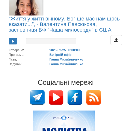
"Життя у житті вічному. Бог ще має нам щось
вказати...", - Валентина Павсюкова,
засновниця БФ "Чаша милосердя" в США
Створено:
2025-02-25 00:00:00
Програма:
Вечірній ефір
Гість:
Ганна Михайличенко
Ведучий:
Ганна Михайличенко
Соціальні мережі