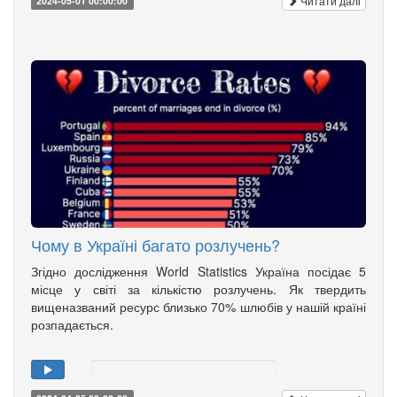
Читати далі
2024-05-01 00:00:00
Чому в Україні багато розлучень?
Згідно дослідження World Statistics Україна посідає 5
місце у світі за кількістю розлучень. Як твердить
вищеназваний ресурс близько 70% шлюбів у нашій країні
розпадається.