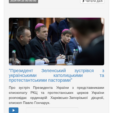
Читати далі
2024-04-25 00:00:00
"Президент Зеленський зустрівся з
українськими католицькими та
протестантськими пасторами"
Про зустріч Президента України з представниками
єпископату РКЦ та протестанських церков України
розповідає ординарій Харківсько-Запорізької дієцезії,
єпископ Павло Гончарук.