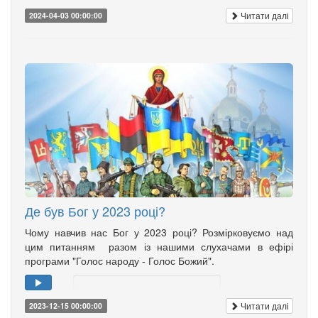
Читати далі
2024-04-03 00:00:00
Де був Бог у 2023 році?
Чому навчив нас Бог у 2023 році? Розмірковуємо над
цим питанням разом із нашими слухачами в ефірі
програми "Голос народу - Голос Божий".
Читати далі
2023-12-15 00:00:00