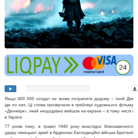
Якщо 400 000 солдат не може потрапити додому – їхній Дім
іде по них. Ці слова прозвучали в трейлері художнього фільму
«Дюнкерк», який нещодавно вийшов на екрани – в тому числі і
в Україні.
77 років тому, в травні 1940 року внаслідок блискавичного
удару німецької армії в Арденнах Експедиційні війська Британії