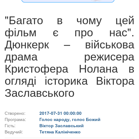
"Багато в чому цей
фільм є про нас".
Дюнкерк – військова
драма режисера
Кристофера Нолана в
огляді історика Віктора
Заславського
Створено:
2017-07-31 00:00:00
Програма:
Голос народу, голос Божий
Гість:
Віктор Заславський
Ведучий:
Тетяна Калініченко