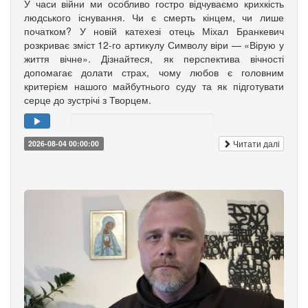
У часи війни ми особливо гостро відчуваємо крихкість
людського існування. Чи є смерть кінцем, чи лише
початком? У новій катехезі отець Міхал Бранкевич
розкриває зміст 12-го артикулу Символу віри — «Вірую у
життя вічне». Дізнайтеся, як перспектива вічності
допомагає долати страх, чому любов є головним
критерієм нашого майбутнього суду та як підготувати
серце до зустрічі з Творцем.
Читати далі
2026-08-04 00:00:00