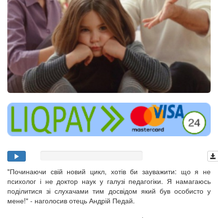
"Починаючи свій новий цикл, хотів би зауважити: що я не
психолог і не доктор наук у галузі педагогіки. Я намагаюсь
поділитися зі слухачами тим досвідом який був особисто у
мене!" - наголосив отець Андрій Педай.