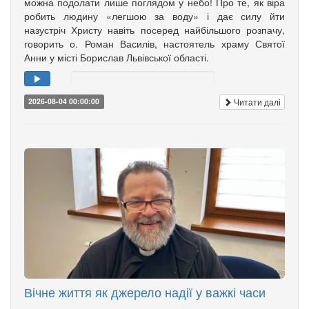
можна подолати лише поглядом у небо! Про те, як віра
робить людину «легшою за воду» і дає силу йти
назустріч Христу навіть посеред найбільшого розпачу,
говорить о. Роман Василів, настоятель храму Святої
Анни у місті Борислав Львівської області.
Читати далі
2026-08-04 00:00:00
Вічне життя як джерело надії у важкі часи