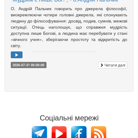
О. Андрій Пальчик говорить про джерела філософії,
виокремлюючи чотири головні джерела, які спонукають
людину до філософування: досвід, подив, сумнів, межові
ситуації. Отець наголошує, що справжня мудрість
доступна лише Богові, а людина має перебувати у стані
«вічного учня», зберігаючи простоту та відкритість до
світу.
Читати далі
2026-07-31 00:00:00
Соціальні мережі