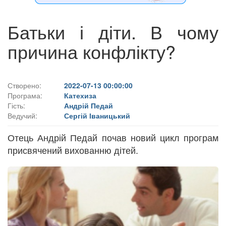
Батьки і діти. В чому
причина конфлікту?
Створено:
2022-07-13 00:00:00
Програма:
Катехиза
Гість:
Андрій Педай
Ведучий:
Сергій Іваницький
Отець Андрій Педай почав новий цикл програм
присвячений вихованню дітей.