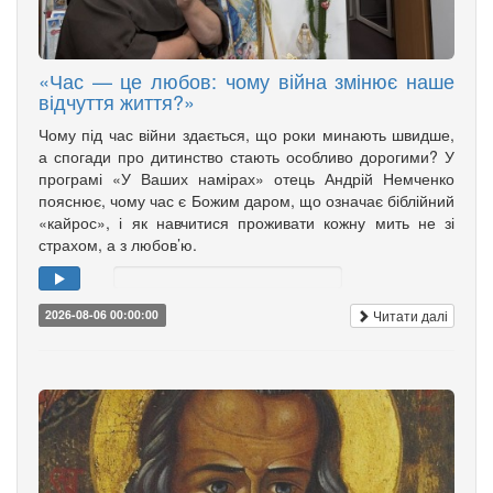
«Час — це любов: чому війна змінює наше
відчуття життя?»
Чому під час війни здається, що роки минають швидше,
а спогади про дитинство стають особливо дорогими? У
програмі «У Ваших намірах» отець Андрій Немченко
пояснює, чому час є Божим даром, що означає біблійний
«кайрос», і як навчитися проживати кожну мить не зі
страхом, а з любов’ю.
Читати далі
2026-08-06 00:00:00