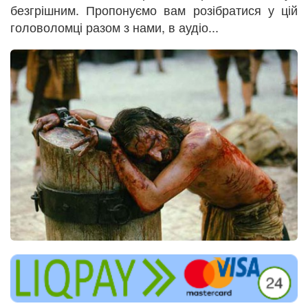
безгрішним. Пропонуємо вам розібратися у цій
головоломці разом з нами, в аудіо...