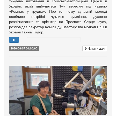
тиждень виховання в Римсько-Католицькій Церкві в
Україні, який відбудеться 1–7 вересня під назвою
«Компас у грудях». Про те, чому сучасній молоді
особливо потрібні чутливе сумління, духовне
розпізнавання та орієнтир на Пресвяте Серце Ісуса,
розповідає секретар Комісії душпастирства молоді РКЦ в
Україні Ганна Тодор.
Читати далі
2026-08-07 00:00:00