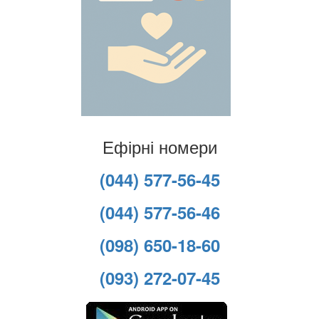
Ефірні номери
(044) 577-56-45
(044) 577-56-46
(098) 650-18-60
(093) 272-07-45