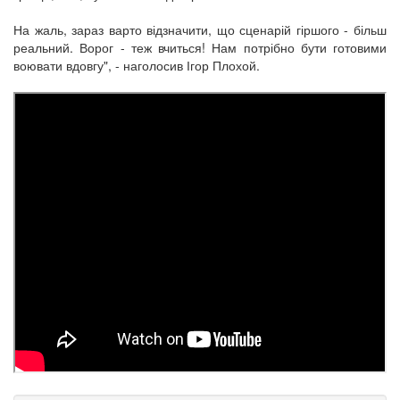
На жаль, зараз варто відзначити, що сценарій гіршого - більш
реальний. Ворог - теж вчиться! Нам потрібно бути готовими
воювати вдовгу", - наголосив Ігор Плохой.