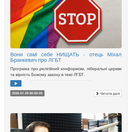
Вони самі себе НИЩАТЬ - отець Міхал
Бранкевич про ЛГБТ
Програма про релігійний конформізм, ліберальні церкви
та вірність Божому закону в темі ЛГБТ.
Читати далі
2026-01-29 00:00:00