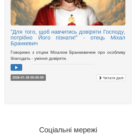
"Для того, щоб навчитись довіряти Господу,
потрібно Його пізнати!" - отець Міхал
Бранкевич
Говоримо з отцем Міхалом Бранкевичем про особливу
благодать - уміння довіряти.
Читати далі
2026-01-28 00:00:00
Соціальні мережі