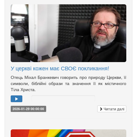
У церкві кожен має СВОЄ покликання!
Отець Міхал Бранкевич говорить про природу Церкви, її
символи, біблійні образи та значення її як містичного
Тіла Христа.
Читати далі
2026-01-29 00:00:00