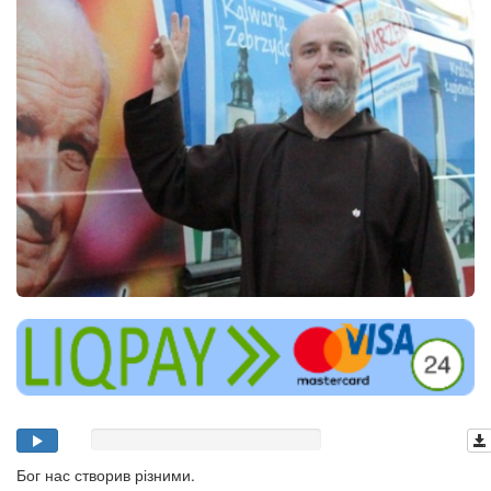
Бог нас створив різними.