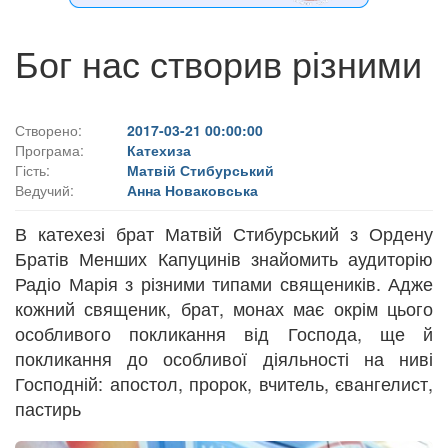
Бог нас створив різними
Створено:
2017-03-21 00:00:00
Програма:
Катехиза
Гість:
Матвій Стибурський
Ведучий:
Анна Новаковська
В катехезі брат Матвій Стибурський з Ордену
Братів Менших Капуцинів знайомить аудиторію
Радіо Марія з різними типами священиків. Адже
кожний священик, брат, монах має окрім цього
особливого покликання від Господа, ще й
покликання до особливої діяльності на ниві
Господній: апостол, пророк, вчитель, євангелист,
пастирь