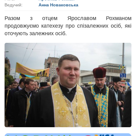
Ведучий:
Анна Новаковська
Разом з отцем Ярославом Рохманом
продовжуємо катехезу про спізалежних осіб, які
оточують залежних осіб.