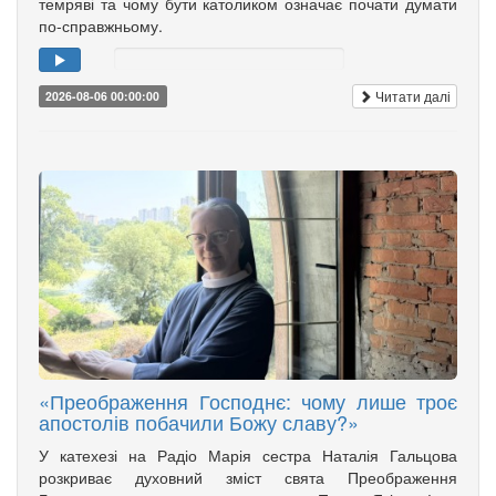
темряві та чому бути католиком означає почати думати
по-справжньому.
Читати далі
2026-08-06 00:00:00
«Преображення Господнє: чому лише троє
апостолів побачили Божу славу?»
У катехезі на Радіо Марія сестра Наталія Гальцова
розкриває духовний зміст свята Преображення