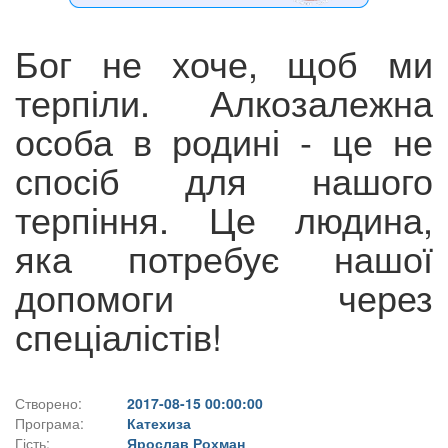
Бог не хоче, щоб ми
терпіли. Алкозалежна
особа в родині - це не
спосіб для нашого
терпіння. Це людина,
яка потребує нашої
допомоги через
спеціалістів!
Створено:
2017-08-15 00:00:00
Програма:
Катехиза
Гість:
Ярослав Рохман