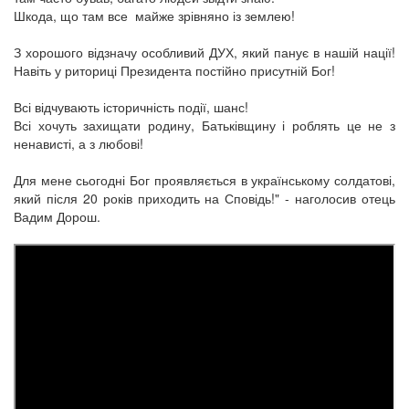
Шкода, що там все майже зрівняно із землею!
З хорошого відзначу особливий ДУХ, який панує в нашій нації!
Навіть у риториці Президента постійно присутній Бог!
Всі відчувають історичність події, шанс!
Всі хочуть захищати родину, Батьківщину і роблять це не з
ненависті, а з любові!
Для мене сьогодні Бог проявляється в українському солдатові,
який після 20 років приходить на Сповідь!" - наголосив отець
Вадим Дорош.