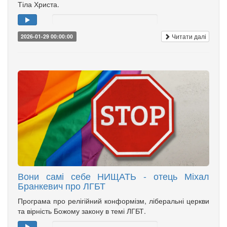
Тіла Христа.
Читати далі
2026-01-29 00:00:00
Вони самі себе НИЩАТЬ - отець Міхал
Бранкевич про ЛГБТ
Програма про релігійний конформізм, ліберальні церкви
та вірність Божому закону в темі ЛГБТ.