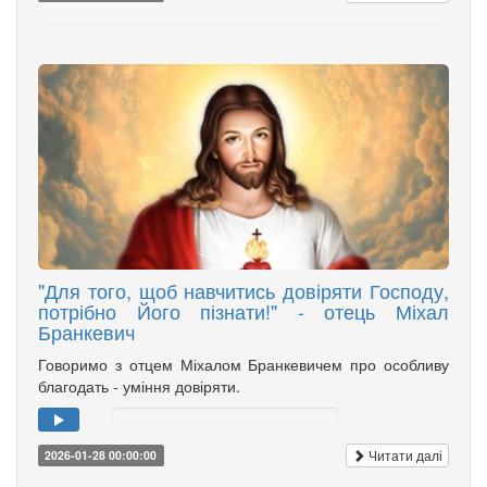
"Для того, щоб навчитись довіряти Господу,
потрібно Його пізнати!" - отець Міхал
Бранкевич
Говоримо з отцем Міхалом Бранкевичем про особливу
благодать - уміння довіряти.
Читати далі
2026-01-28 00:00:00