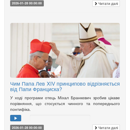
Читати далі
2026-01-28 00:00:00
Чим Папа Лев XIV принципово відрізняється
від Папи Франциска?
У ході програми отець Міхал Бранкевич зробив цікаве
порівняння, що стосується чинного та попереднього
понтифіка.
Читати далі
2026-01-28 00:00:00