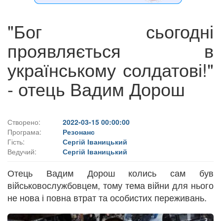
"Бог сьогодні
проявляється в
українському солдатові!"
- отець Вадим Дорош
Створено:
2022-03-15 00:00:00
Програма:
Резонанс
Гість:
Сергій Іваницький
Ведучий:
Сергій Іваницький
Отець Вадим Дорош колись сам був
військовослужбовцем, тому тема війни для нього
не нова і повна втрат та особистих переживань.