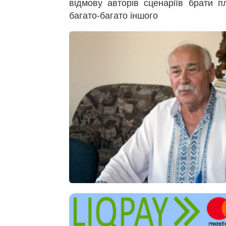
відмову авторів сценаріїв брати п
багато-багато іншого