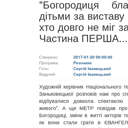
"Богородиця бл
дітьми за виставу
хто довго не міг з
Частина ПЕРША...
Створено:
2017-01-20 00:00:00
Програма:
Резонанс
Гість:
Сергій Іваницький
Ведучий:
Сергій Іваницький
Художній керівник Національного те
Заньковецької розповів нам про сп
відбувалися довкола спектаклю 
живого". А ще МЕТР повідав про 
Богородиці, зміни в житті акторів т
як вони стали грати в ЄВАНГЕЛ