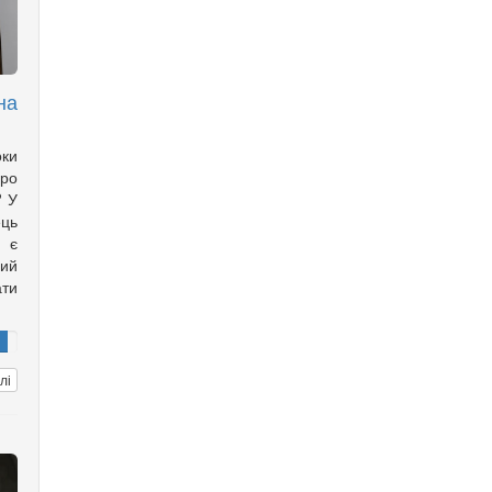
на
оки
ро
? У
ць
с є
ий
ти
лі