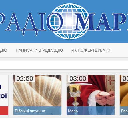
ДІО
НАПИСАТИ В РЕДАКЦІЮ
ЯК ПОЖЕРТВУВАТИ
02:50
03:00
0
Біблійні читання
Меса
Роз