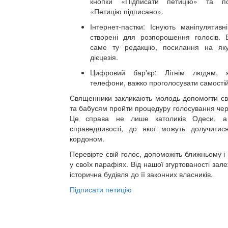
кнопки «Підписати петицію» та по
«Петицію підписано».
Інтернет-пастки: Існують маніпулятивні
створені для розпорошення голосів. 
саме ту редакцію, посилання на я
дієцезія.
Цифровий бар'єр: Літнім людям, я
телефони, важко проголосувати самості
Священники закликають молодь допомогти сво
та бабусям пройти процедуру голосування чер
Це справа не лише католиків Одеси, а 
справедливості, до якої можуть долучитися
кордоном.
Перевірте свій голос, допоможіть ближньому 
у своїх парафіях. Від нашої згуртованості зал
історична будівля до її законних власників.
Підписати петицію