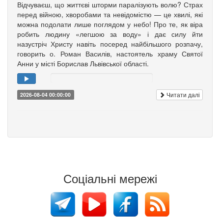
Відчуваєш, що життєві шторми паралізують волю? Страх
перед війною, хворобами та невідомістю — це хвилі, які
можна подолати лише поглядом у небо! Про те, як віра
робить людину «легшою за воду» і дає силу йти
назустріч Христу навіть посеред найбільшого розпачу,
говорить о. Роман Василів, настоятель храму Святої
Анни у місті Борислав Львівської області.
Читати далі
2026-08-04 00:00:00
Соціальні мережі