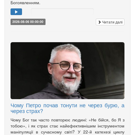
Богоявленням.
Читати далі
2026-08-06 00:00:00
Чому Петро почав тонути не через бурю, а
через страх?
Чому Бог так часто повторює людині: «Не бійся, бо Я з
тобою», і як страх стає найефективнішим інструментом
маніпуляції в сучасному світі? У 22-й катехезі циклу