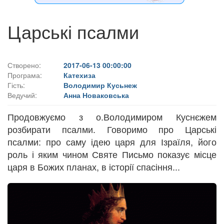
Царські псалми
Створено:
2017-06-13 00:00:00
Програма:
Катехиза
Гість:
Володимир Кусьнеж
Ведучий:
Анна Новаковська
Продовжуємо з о.Володимиром Куснєжем
розбирати псалми. Говоримо про Царські
псалми: про саму ідею царя для Ізраїля, його
роль і яким чином Святе Письмо показує місце
царя в Божих планах, в історії спасіння...