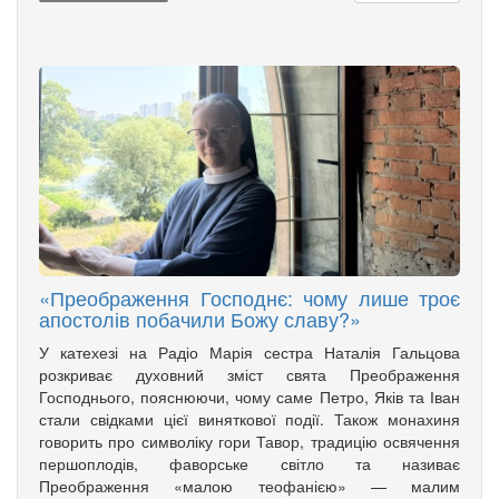
«Преображення Господнє: чому лише троє
апостолів побачили Божу славу?»
У катехезі на Радіо Марія сестра Наталія Гальцова
розкриває духовний зміст свята Преображення
Господнього, пояснюючи, чому саме Петро, Яків та Іван
стали свідками цієї виняткової події. Також монахиня
говорить про символіку гори Тавор, традицію освячення
першоплодів, фаворське світло та називає
Преображення «малою теофанією» — малим