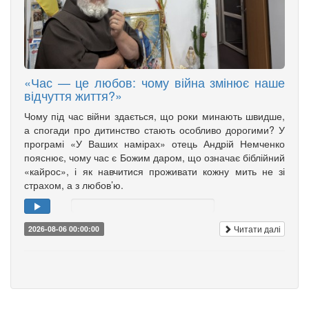
«Час — це любов: чому війна змінює наше
відчуття життя?»
Чому під час війни здається, що роки минають швидше,
а спогади про дитинство стають особливо дорогими? У
програмі «У Ваших намірах» отець Андрій Немченко
пояснює, чому час є Божим даром, що означає біблійний
«кайрос», і як навчитися проживати кожну мить не зі
страхом, а з любов’ю.
Читати далі
2026-08-06 00:00:00