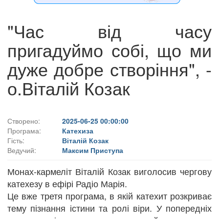
"Час від часу
пригадуймо собі, що ми
дуже добре створіння", -
о.Віталій Козак
Створено:
2025-06-25 00:00:00
Програма:
Катехиза
Гість:
Віталій Козак
Ведучий:
Максим Приступа
Монах-кармеліт Віталій Козак виголосив чергову
катехезу в ефірі Радіо Марія.
Це вже третя програма, в якій катехит розкриває
тему пізнання істини та ролі віри. У попередніх