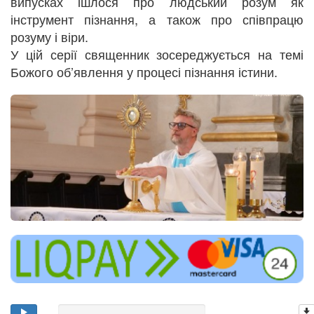
випусках ішлося про людський розум як
інструмент пізнання, а також про співпрацю
розуму і віри.
У цій серії священник зосереджується на темі
Божого об’явлення у процесі пізнання істини.