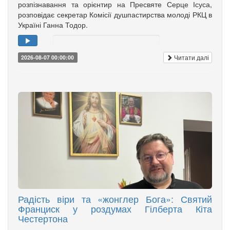
розпізнавання та орієнтир на Пресвяте Серце Ісуса,
розповідає секретар Комісії душпастирства молоді РКЦ в
Україні Ганна Тодор.
Читати далі
2026-08-07 00:00:00
Радість віри та «жонглер Бога»: Святий
Франциск у роздумах Гілберта Кіта
Честертона