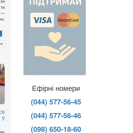
 як
 та
 —
ою,
лі
Ефірні номери
(044) 577-56-45
ся
(044) 577-56-46
 у
(098) 650-18-60
имо