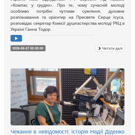
«Компас у грудях». Про те, чому сучасній молоді
особливо потрібні чутливе сумління, духовне
розпізнавання та орієнтир на Пресвяте Серце Ісуса,
розповідає секретар Комісії душпастирства молоді РКЦ в
Україні Ганна Тодор.
Читати далі
2026-08-07 00:00:00
Чекання в невідомості: історія Надії Діденко