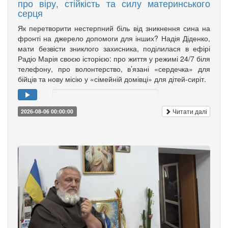
про віру, стійкість та силу материнського
серця
Як перетворити нестерпний біль від зникнення сина на
фронті на джерело допомоги для інших? Надія Діденко,
мати безвісти зниклого захисника, поділилася в ефірі
Радіо Марія своєю історією: про життя у режимі 24/7 біля
телефону, про волонтерство, в’язані «сердечка» для
бійців та нову місію у «сімейній домівці» для дітей-сиріт.
Читати далі
2026-08-06 00:00:00