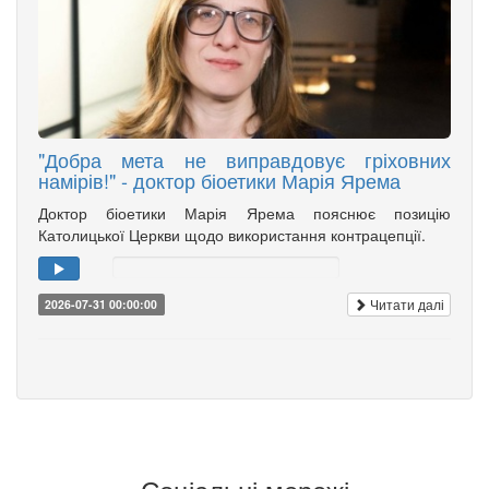
"Добра мета не виправдовує гріховних
намірів!" - доктор біоетики Марія Ярема
Доктор біоетики Марія Ярема пояснює позицію
Католицької Церкви щодо використання контрацепції.
Читати далі
2026-07-31 00:00:00