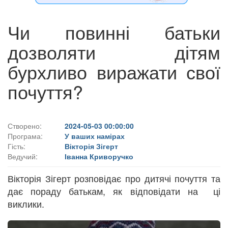
Чи повинні батьки
дозволяти дітям
бурхливо виражати свої
почуття?
Створено:
2024-05-03 00:00:00
Програма:
У ваших намірах
Гість:
Вікторія Зігерт
Ведучий:
Іванна Криворучко
Вікторія Зігерт розповідає про дитячі почуття та
дає пораду батькам, як відповідати на ці
виклики.