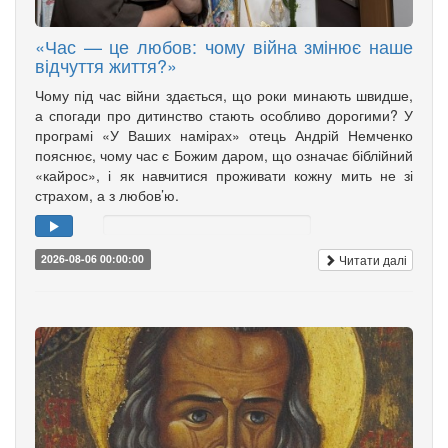
«Час — це любов: чому війна змінює наше
відчуття життя?»
Чому під час війни здається, що роки минають швидше,
а спогади про дитинство стають особливо дорогими? У
програмі «У Ваших намірах» отець Андрій Немченко
пояснює, чому час є Божим даром, що означає біблійний
«кайрос», і як навчитися проживати кожну мить не зі
страхом, а з любов’ю.
Читати далі
2026-08-06 00:00:00