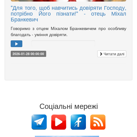
"Для того, щоб навчитись довіряти Господу,
потрібно Його пізнати!" - отець Міхал
Бранкевич
Говоримо з отцем Міхалом Бранкевичем про особливу
благодать - уміння довіряти.
Читати далі
2026-01-28 00:00:00
Соціальні мережі