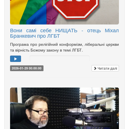
Вони самі себе НИЩАТЬ - отець Міхал
Бранкевич про ЛГБТ
Програма про релігійний конформізм, ліберальні церкви
та вірність Божому закону в темі ЛГБТ.
Читати далі
2026-01-29 00:00:00