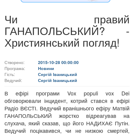
Чи правий
ГАНАПОЛЬСЬКИЙ? -
Християнський погляд!
Створено:
2015-10-28 00:00:00
Програма:
Новини
Гість:
Сергій Іваницький
Ведучий:
Сергій Іваницький
В ефірі програми Vox populi vox Dei
обговорювали інцидент, котрий стався в ефірі
Радіо ВЄСТІ. Ведучий вранішнього ефіру Матвій
ГАНАПОЛЬСЬКИЙ жорстко відреагував на
слухача, який сказав, що його НАДИХАЄ Путін.
Ведучий поцікавився, чи не низкою смертей,