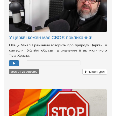
У церкві кожен має СВОЄ покликання!
Отець Міхал Бранкевич говорить про природу Церкви, її
символи, біблійні образи та значення її як містичного
Тіла Христа.
Читати далі
2026-01-29 00:00:00