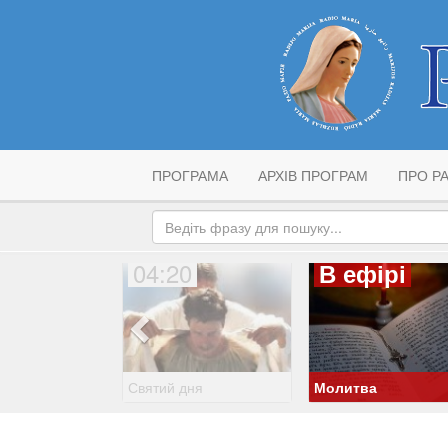
ПРОГРАМА
АРХІВ ПРОГРАМ
ПРО РА
04:20
В ефірі
Святий дня
Молитва