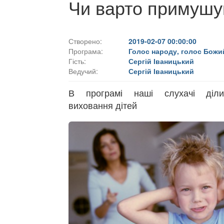
Чи варто примушу
Створено:
2019-02-07 00:00:00
Програма:
Голос народу, голос Божи
Гість:
Сергій Іваницький
Ведучий:
Сергій Іваницький
В програмі наші слухачі діли
виховання дітей