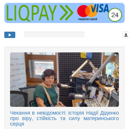
Чекання в невідомості: історія Надії Діденко
про віру, стійкість та силу материнського
серця