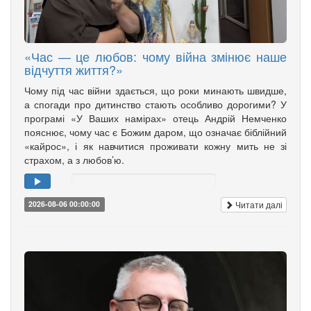
«Час — це любов: чому війна змінює наше
відчуття життя?»
Чому під час війни здається, що роки минають швидше,
а спогади про дитинство стають особливо дорогими? У
програмі «У Ваших намірах» отець Андрій Немченко
пояснює, чому час є Божим даром, що означає біблійний
«кайрос», і як навчитися проживати кожну мить не зі
страхом, а з любов’ю.
Читати далі
2026-08-06 00:00:00