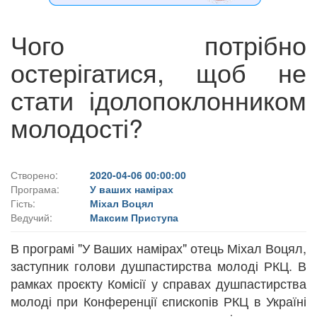
Чого потрібно
остерігатися, щоб не
стати ідолопоклонником
молодості?
Створено:
2020-04-06 00:00:00
Програма:
У ваших намірах
Гість:
Міхал Воцял
Ведучий:
Максим Приступа
В програмі "У Ваших намірах" отець Міхал Воцял,
заступник голови душпастирства молоді РКЦ. В
рамках проєкту Комісії у справах душпастирства
молоді при Конференції єпископів РКЦ в Україні