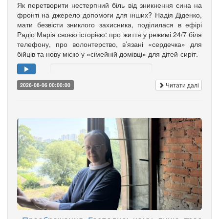
Як перетворити нестерпний біль від зникнення сина на
фронті на джерело допомоги для інших? Надія Діденко,
мати безвісти зниклого захисника, поділилася в ефірі
Радіо Марія своєю історією: про життя у режимі 24/7 біля
телефону, про волонтерство, в’язані «сердечка» для
бійців та нову місію у «сімейній домівці» для дітей-сиріт.
Читати далі
2026-08-06 00:00:00