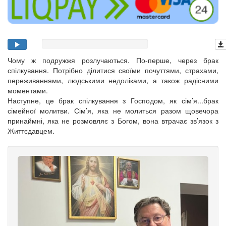
Чому ж подружжя розлучаються. По-перше, через брак
спілкування. Потрібно ділитися своїми почуттями, страхами,
переживаннями, людськими недоліками, а також радісними
моментами.
Наступне, це брак спілкування з Господом, як сім’я...брак
сімейної молитви. Сім’я, яка не молиться разом щовечора
принаймні, яка не розмовляє з Богом, вона втрачає зв’язок з
Життєдавцем.