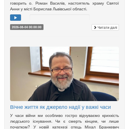
говорить о. Роман Василів, настоятель храму Святої
Анни у місті Борислав Львівської області.
Читати далі
2026-08-04 00:00:00
Вічне життя як джерело надії у важкі часи
У часи війни ми особливо гостро відчуваємо крихкість
людського існування. Чи є смерть кінцем, чи лише
початком? У новій катехезі отець Міхал Бранкевич