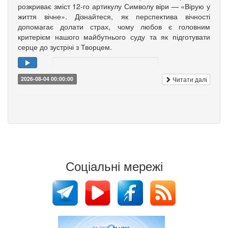
розкриває зміст 12-го артикулу Символу віри — «Вірую у
життя вічне». Дізнайтеся, як перспектива вічності
допомагає долати страх, чому любов є головним
критерієм нашого майбутнього суду та як підготувати
серце до зустрічі з Творцем.
Читати далі
2026-08-04 00:00:00
Соціальні мережі