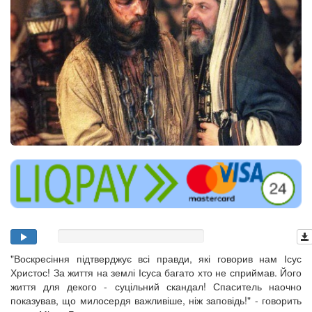
"Воскресіння підтверджує всі правди, які говорив нам Ісус
Христос! За життя на землі Ісуса багато хто не сприймав. Його
життя для декого - суцільний скандал! Спаситель наочно
показував, що милосердя важливіше, ніж заповідь!" - говорить