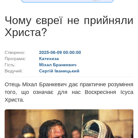
Чому євреї не прийняли
Христа?
Створено:
2025-06-09 00:00:00
Програма:
Катехиза
Гість:
Міхал Бранкевич
Ведучий:
Сергій Іваницький
Отець Міхал Бранкевич дає практичне розуміння
того, що означає для нас Воскресіння Ісуса
Христа.