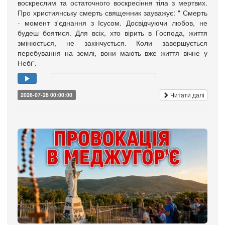
воскреслим та остаточного воскресіння тіла з мертвих.
Про християнську смерть священник зауважує: " Смерть
- момент з'єднання з Ісусом. Досвідчуючи любов, не
будеш боятися. Для всіх, хто вірить в Господа, життя
змінюється, не закінчується. Коли завершується
перебування на землі, вони мають вже життя вічне у
Небі".
Читати далі
2026-07-28 00:00:00