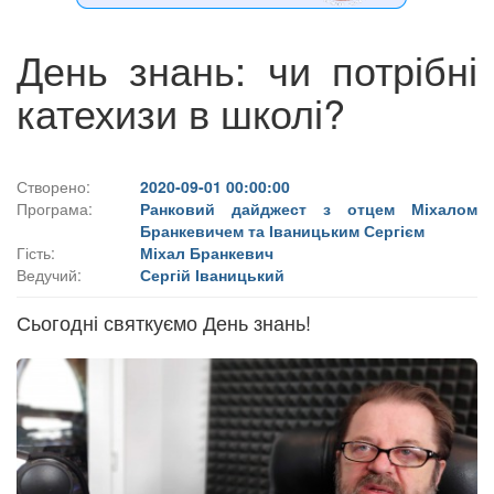
День знань: чи потрібні
катехизи в школі?
Створено:
2020-09-01 00:00:00
Програма:
Ранковий дайджест з отцем Міхалом
Бранкевичем та Іваницьким Сергієм
Гість:
Міхал Бранкевич
Ведучий:
Сергій Іваницький
Сьогодні святкуємо День знань!