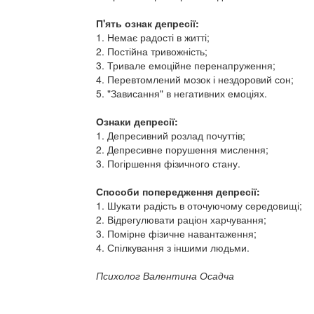
П'ять ознак депресії:
1. Немає радості в житті;
2. Постійна тривожність;
3. Тривале емоційне перенапруження;
4. Перевтомлений мозок і нездоровий сон;
5. "Зависання" в негативних емоціях.
Ознаки депресії:
1. Депресивний розлад почуттів;
2. Депресивне порушення мислення;
3. Погіршення фізичного стану.
Способи попередження депресії:
1. Шукати радість в оточуючому середовищі;
2. Відрегулювати раціон харчування;
3. Помірне фізичне навантаження;
4. Спілкування з іншими людьми.
Психолог Валентина Осадча