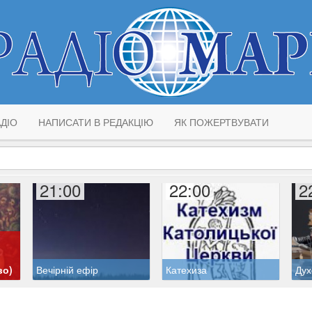
ДІО
НАПИСАТИ В РЕДАКЦІЮ
ЯК ПОЖЕРТВУВАТИ
21:00
22:00
2
во)
Вечірній ефір
Катехиза
Дух