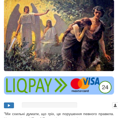
"Ми схильні думати, що гріх, це порушення певного правила.