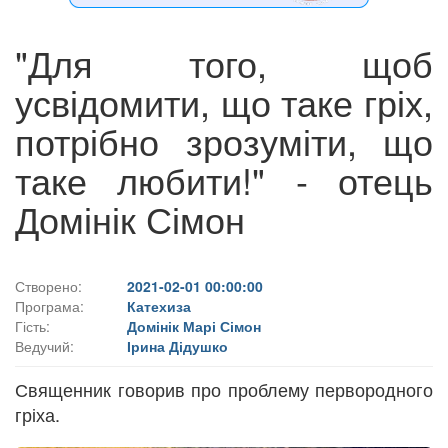
"Для того, щоб
усвідомити, що таке гріх,
потрібно зрозуміти, що
таке любити!" - отець
Домінік Сімон
Створено:
2021-02-01 00:00:00
Програма:
Катехиза
Гість:
Домінік Марі Сімон
Ведучий:
Ірина Дідушко
Священник говорив про проблему первородного
гріха.