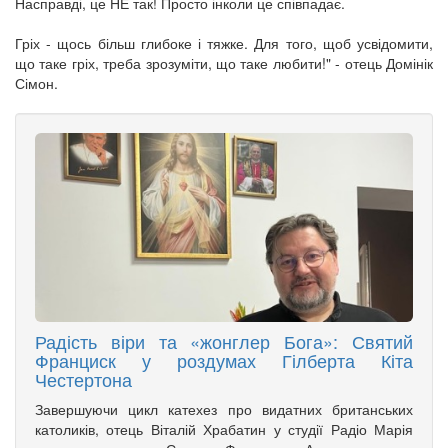
Насправді, це НЕ так! Просто інколи це співпадає.
Гріх - щось більш глибоке і тяжке. Для того, щоб усвідомити,
що таке гріх, треба зрозуміти, що таке любити!" - отець Домінік
Сімон.
Радість віри та «жонглер Бога»: Святий
Франциск у роздумах Гілберта Кіта
Честертона
Завершуючи цикл катехез про видатних британських
католиків, отець Віталій Храбатин у студії Радіо Марія