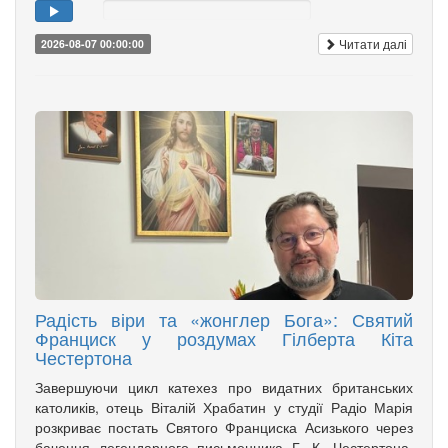
Читати далі
2026-08-07 00:00:00
Радість віри та «жонглер Бога»: Святий
Франциск у роздумах Гілберта Кіта
Честертона
Завершуючи цикл катехез про видатних британських
католиків, отець Віталій Храбатин у студії Радіо Марія
розкриває постать Святого Франциска Асизького через
бачення легендарного письменника Г. К. Честертона.