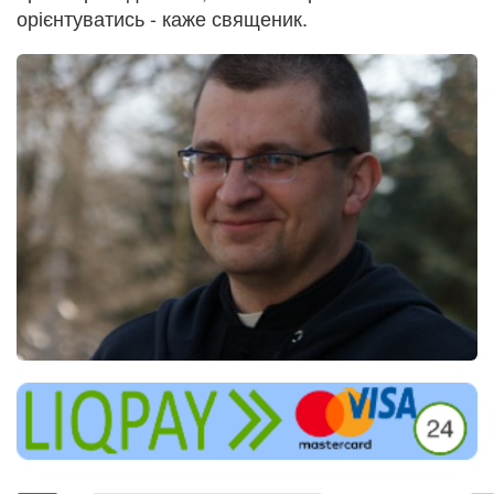
орієнтуватись - каже священик.