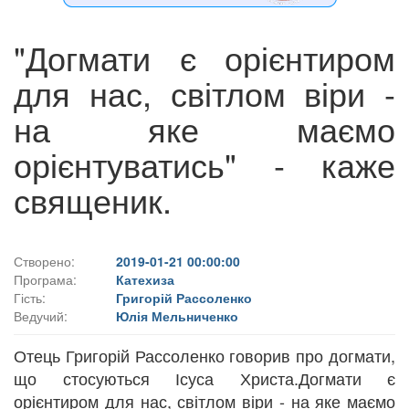
"Догмати є орієнтиром
для нас, світлом віри -
на яке маємо
орієнтуватись" - каже
священик.
Створено:
2019-01-21 00:00:00
Програма:
Катехиза
Гість:
Григорій Рассоленко
Ведучий:
Юлія Мельниченко
Отець Григорій Рассоленко говорив про догмати,
що стосуються Ісуса Христа.Догмати є
орієнтиром для нас, світлом віри - на яке маємо