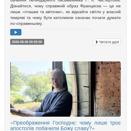
Дізнайтеся, чому справжній образ Франциска — це не
лише «пташки та квіточки», як віднайти світло у власній
темряві та чому бути католиком означає почати думати
по-справжньому.
Читати далі
2026-08-06 00:00:00
«Преображення Господнє: чому лише троє
апостолів побачили Божу славу?»