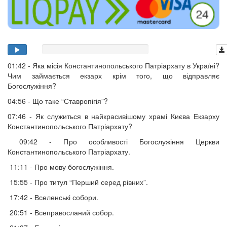
01:42 - Яка місія Константинопольського Патріархату в Україні?
Чим займається екзарх крім того, що відправляє
Богослужіння?
04:56 - Що таке “Ставропігія”?
07:46 - Як служиться в найкрасивішому храмі Києва Екзарху
Константинопольського Патріархату?
09:42 - Про особливості Богослужіння Церкви
Константинопольського Патріархату.
11:11 - Про мову богослужіння.
15:55 - Про титул “Перший серед рівних”.
17:42 - Вселенські собори.
20:51 - Всеправосланий собор.