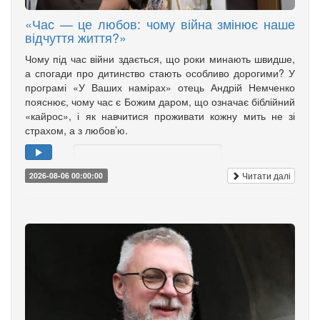
«Час — це любов: чому війна змінює наше
відчуття життя?»
Чому під час війни здається, що роки минають швидше,
а спогади про дитинство стають особливо дорогими? У
програмі «У Ваших намірах» отець Андрій Немченко
пояснює, чому час є Божим даром, що означає біблійний
«кайрос», і як навчитися проживати кожну мить не зі
страхом, а з любов’ю.
Читати далі
2026-08-06 00:00:00