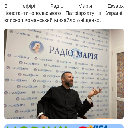
В ефірі Радіо Марія Екзарх
Константинопольського Патріархату в Україні,
єпископ Команський Михайло Аніщенко.