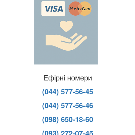
Ефірні номери
(044) 577-56-45
(044) 577-56-46
(098) 650-18-60
(093) 272-07-45