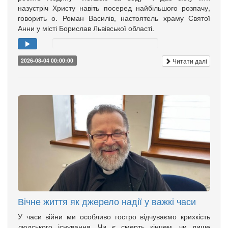
назустріч Христу навіть посеред найбільшого розпачу,
говорить о. Роман Василів, настоятель храму Святої
Анни у місті Борислав Львівської області.
Читати далі
2026-08-04 00:00:00
Вічне життя як джерело надії у важкі часи
У часи війни ми особливо гостро відчуваємо крихкість
людського існування. Чи є смерть кінцем, чи лише