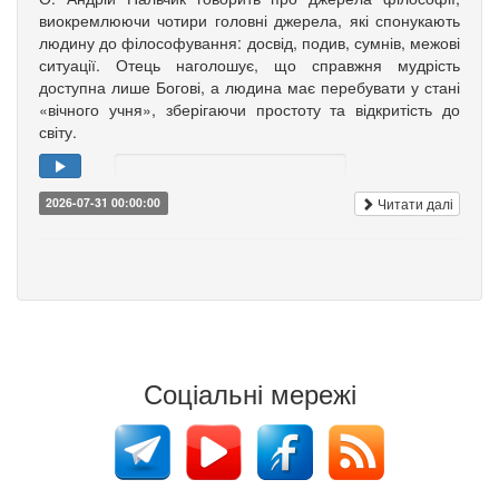
виокремлюючи чотири головні джерела, які спонукають
людину до філософування: досвід, подив, сумнів, межові
ситуації. Отець наголошує, що справжня мудрість
доступна лише Богові, а людина має перебувати у стані
«вічного учня», зберігаючи простоту та відкритість до
світу.
Читати далі
2026-07-31 00:00:00
Соціальні мережі