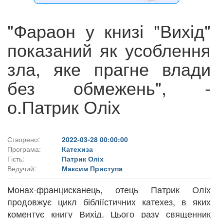
"Фараон у книзі "Вихід"
показаний як усоблення
зла, яке прагне влади
без обмежень", -
о.Патрик Оліх
Створено:
2022-03-28 00:00:00
Програма:
Катехиза
Гість:
Патрик Оліх
Ведучий:
Максим Приступа
Монах-францисканець, отець Патрик Оліх
продовжує цикл бібліїстичних катехез, в яких
коментує книгу Вихід. Цього разу священник