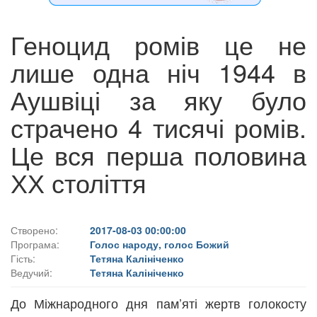
Геноцид ромів це не
лише одна ніч 1944 в
Аушвіці за яку було
страчено 4 тисячі ромів.
Це вся перша половина
ХХ століття
Створено:
2017-08-03 00:00:00
Програма:
Голос народу, голос Божий
Гість:
Тетяна Калініченко
Ведучий:
Тетяна Калініченко
До Міжнародного дня пам’яті жертв голокосту