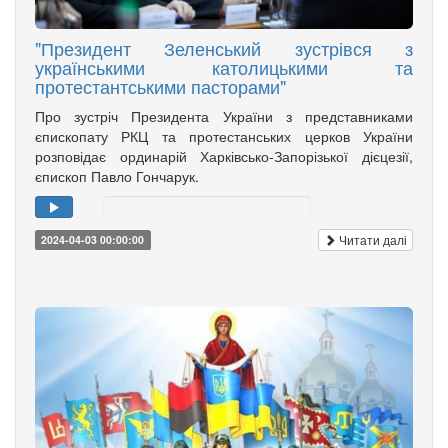
"Президент Зеленський зустрівся з
українськими католицькими та
протестантськими пасторами"
Про зустріч Президента України з представниками
єпископату РКЦ та протестанських церков України
розповідає ординарій Харківсько-Запорізької дієцезії,
єпископ Павло Гончарук.
Читати далі
2024-04-03 00:00:00