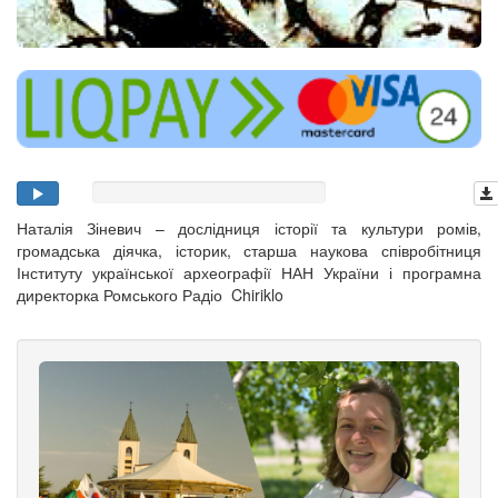
Наталія Зіневич – дослідниця історії та культури ромів,
громадська діячка, історик, старша наукова співробітниця
Інституту української археографії НАН України і програмна
директорка Ромського Радіо Chiriklo