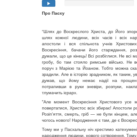
Про Пасху
“Шлях до Воскреслого Христа, до Його зпор
шлях кожної людини, всіх часів і всіх на
апостоли і вся спільнота учнів Христов
Воскресіння, бачачи його старждання, ро
думали, що це кінець! Всі розбіглися. Не всі м
гробу, бо там стояло римське військо. Не в
поруч з Марією та Йоаном. Тобто можна сказ
зрадили. Але в історію зрадником, як таким, 
думав, що йому немає надії на прощен
потрапивши в руки зневіри, розпуки, накл
тлумачить ієрарх.
"Але момент Воскресіння Христового усе м
повертатися, Христос всіх збирає! Апостоли р
Розіп'яття, смерть, гріб — не були кінцем, а
чогось нового! Народження є там, де є Воскр
Тому ми у Пасхальну ніч хрестимо катехумен
народження людини, нового сотворення. Тому, 