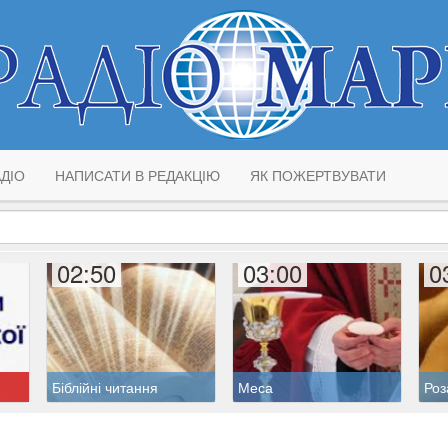
ДІО
НАПИСАТИ В РЕДАКЦІЮ
ЯК ПОЖЕРТВУВАТИ
02:50
03:00
0
Біблійні читання
Меса
Роз