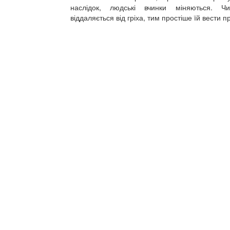
наслідок, людські вчинки міняються. 
віддаляється від гріха, тим простіше їй вести 