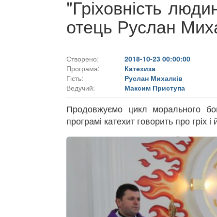
"Гріховність людин
отець Руслан Мих
Створено:
2018-10-23 00:00:00
Програма:
Катехиза
Гість:
Руслан Михалків
Ведучий:
Максим Приступа
Продовжуємо цикл морального бог
програмі катехит говорить про гріх і 