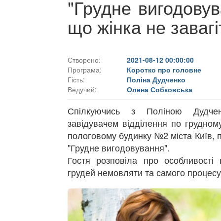
"Грудне вигодовув
що жінка не завагі
Створено:
2021-08-12 00:00:00
Програма:
Коротко про головне
Гість:
Поліна Дудченко
Ведучий:
Олена Собковська
Спілкуючись з Поліною Дудчен
завідувачем відділення по грудном
пологовому будинку №2 міста Київ,
"Грудне вигодовування".
Гостя розповіла про особливості
грудей немовляти та самого процесу