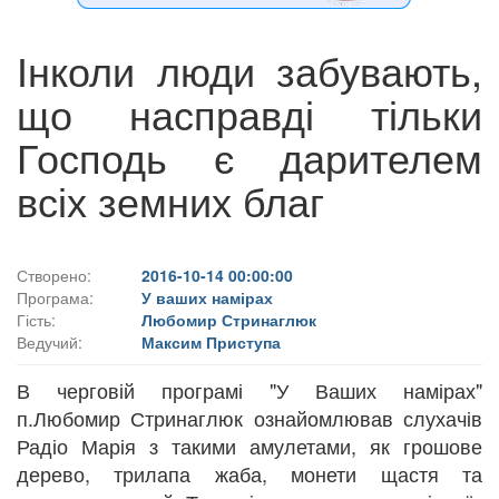
Інколи люди забувають,
що насправді тільки
Господь є дарителем
всіх земних благ
Створено:
2016-10-14 00:00:00
Програма:
У ваших намірах
Гість:
Любомир Стринаглюк
Ведучий:
Максим Приступа
В черговій програмі "У Ваших намірах"
п.Любомир Стринаглюк ознайомлював слухачів
Радіо Марія з такими амулетами, як грошове
дерево, трилапа жаба, монети щастя та