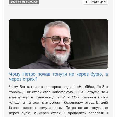
Читати далі
2026-08-06 00:00:00
Чому Петро почав тонути не через бурю, а
через страх?
Чому Бог так часто повторює людині: «Не бійся, бо Я з
тобою», і як страх стає найефективнішим інструментом
маніпуляції в сучасному світі? У 22-й катехезі циклу
«Людина на межі між Богом і безоднею» отець Віталій
Козак пояснює, чому апостол Петро почав тонути не
через бурю, а через страх, і проводить паралелі з