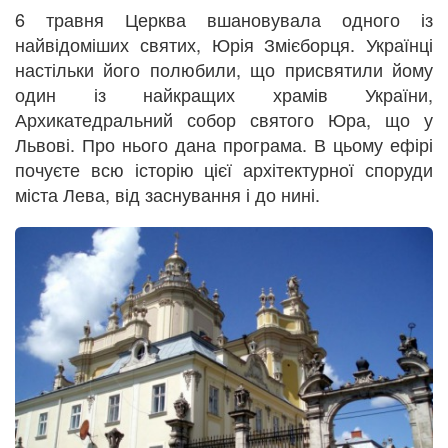
6 травня Церква вшановувала одного із
найвідоміших святих, Юрія Змієборця. Українці
настільки його полюбили, що присвятили йому
один із найкращих храмів України,
Архикатедральний собор святого Юра, що у
Львові. Про нього дана програма. В цьому ефірі
почуєте всю історію цієї архітектурної споруди
міста Лева, від заснування і до нині.