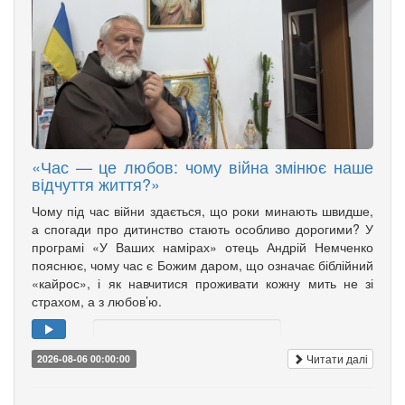
«Час — це любов: чому війна змінює наше
відчуття життя?»
Чому під час війни здається, що роки минають швидше,
а спогади про дитинство стають особливо дорогими? У
програмі «У Ваших намірах» отець Андрій Немченко
пояснює, чому час є Божим даром, що означає біблійний
«кайрос», і як навчитися проживати кожну мить не зі
страхом, а з любов’ю.
Читати далі
2026-08-06 00:00:00