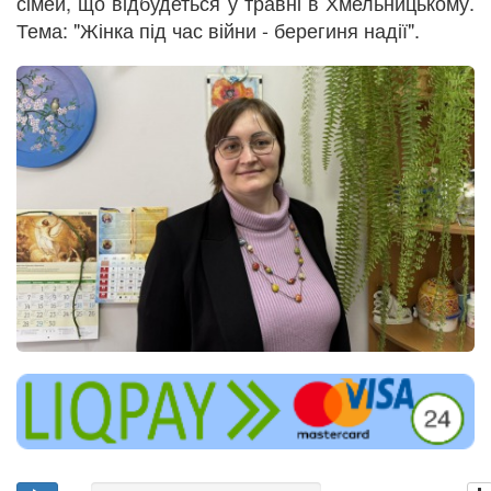
сімей, що відбудеться у травні в Хмельницькому.
Тема: "Жінка під час війни - берегиня надії".