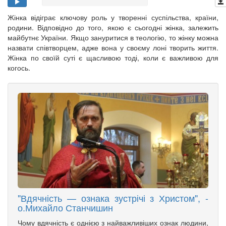
Жінка відіграє ключову роль у творенні суспільства, країни,
родини. Відповідно до того, якою є сьогодні жінка, залежить
майбутнє України. Якщо зануритися в теологію, то жінку можна
назвати співтворцем, адже вона у своєму лоні творить життя.
Жінка по своїй суті є щасливою тоді, коли є важливою для
когось.
"Вдячність — ознака зустрічі з Христом", -
о.Михайло Станчишин
Чому вдячність є однією з найважливіших ознак людини,