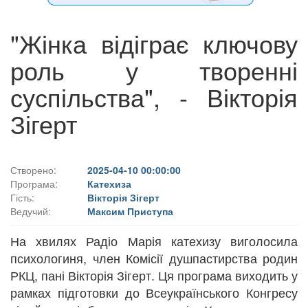
"Жінка відіграє ключову
роль у творенні
суспільства", - Вікторія
Зігерт
Створено:
2025-04-10 00:00:00
Програма:
Катехиза
Гість:
Вікторія Зігерт
Ведучий:
Максим Приступа
На хвилях Радіо Марія катехизу виголосила
психологиня, член Комісії душпастирства родин
РКЦ, пані Вікторія Зігерт. Ця програма виходить у
рамках підготовки до Всеукраїнського Конгресу