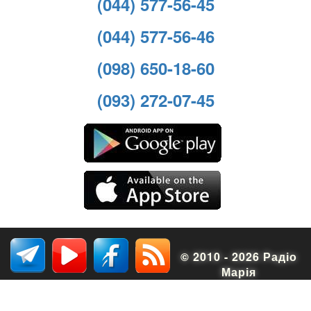
(044) 577-56-45
(044) 577-56-46
(098) 650-18-60
(093) 272-07-45
© 2010 - 2026 Радіо
Марія