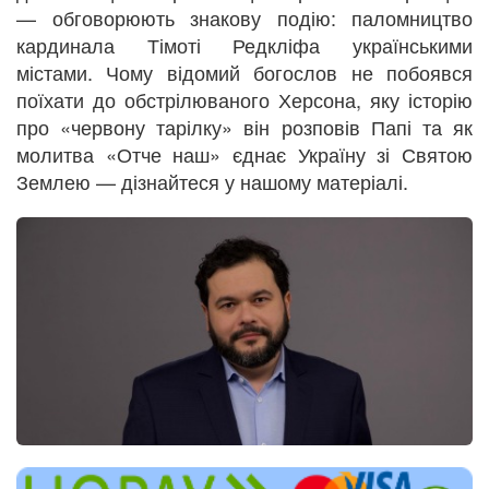
— обговорюють знакову подію: паломництво
кардинала Тімоті Редкліфа українськими
містами. Чому відомий богослов не побоявся
поїхати до обстрілюваного Херсона, яку історію
про «червону тарілку» він розповів Папі та як
молитва «Отче наш» єднає Україну зі Святою
Землею — дізнайтеся у нашому матеріалі.