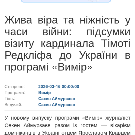
Жива віра та ніжність у
часи війни: підсумки
візиту кардинала Тімоті
Редкліфа до України в
програмі «Вимір»
Створено:
2026-03-16 00:00:00
Програма:
Вимір
Гість:
Сакен Аймурзаєв
Ведучий:
Сакен Аймурзаєв
У новому випуску програми «Вимір» журналіст
Секен Аймурзаєв разом із гостем — вікарієм
домініканців в Україні отцем Ярославом Кравцем