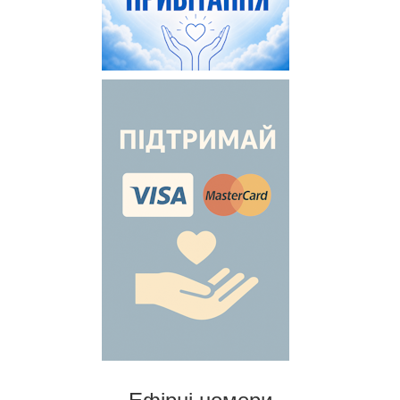
Ефірні номери