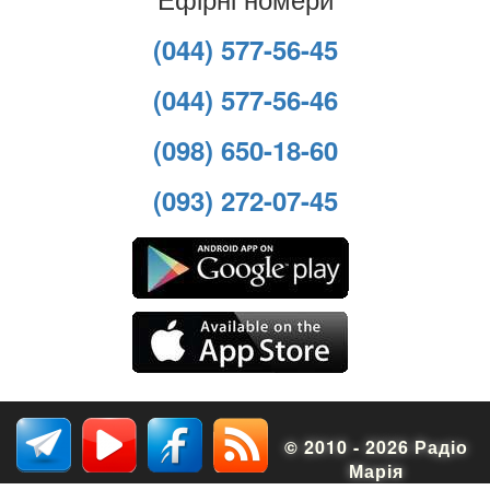
(044) 577-56-45
(044) 577-56-46
(098) 650-18-60
(093) 272-07-45
© 2010 - 2026 Радіо
Марія