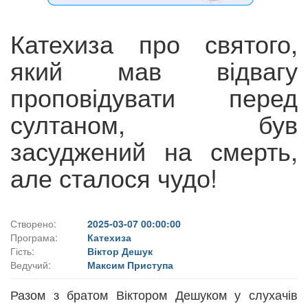
Катехиза про святого,
який мав відвагу
проповідувати перед
султаном, був
засуджений на смерть,
але сталося чудо!
Створено:
2025-03-07 00:00:00
Програма:
Катехиза
Гість:
Віктор Дешук
Ведучий:
Максим Приступа
Разом з братом Віктором Дешуком у слухачів