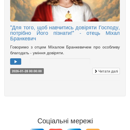
"Для того, щоб навчитись довіряти Господу,
потрібно Його пізнати!" - отець Міхал
Бранкевич
Говоримо з отцем Міхалом Бранкевичем про особливу
благодать - уміння довіряти.
Читати далі
2026-01-28 00:00:00
Соціальні мережі