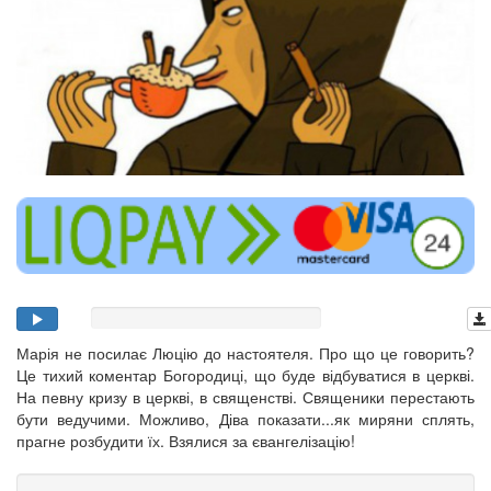
Марія не посилає Люцію до настоятеля. Про що це говорить?
Це тихий коментар Богородиці, що буде відбуватися в церкві.
На певну кризу в церкві, в священстві. Священики перестають
бути ведучими. Можливо, Діва показати...як миряни сплять,
прагне розбудити їх. Взялися за євангелізацію!