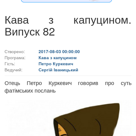
Кава з капуцином.
Випуск 82
Створено:
2017-08-03 00:00:00
Програма:
Кава з капуцином
Гість:
Петро Куркевич
Ведучий:
Сергій Іваницький
Отець Петро Куркевич говорив про суть
фатімських послань