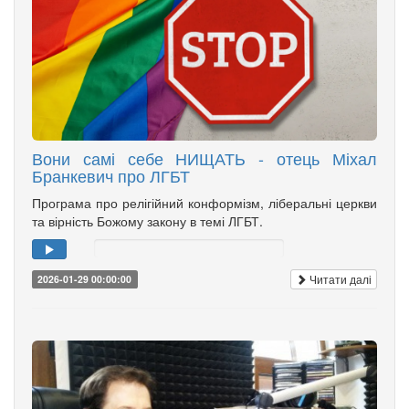
Вони самі себе НИЩАТЬ - отець Міхал
Бранкевич про ЛГБТ
Програма про релігійний конформізм, ліберальні церкви
та вірність Божому закону в темі ЛГБТ.
Читати далі
2026-01-29 00:00:00