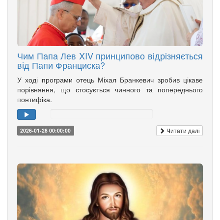
Чим Папа Лев XIV принципово відрізняється
від Папи Франциска?
У ході програми отець Міхал Бранкевич зробив цікаве
порівняння, що стосується чинного та попереднього
понтифіка.
Читати далі
2026-01-28 00:00:00