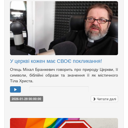
У церкві кожен має СВОЄ покликання!
Отець Міхал Бранкевич говорить про природу Церкви, її
символи, біблійні образи та значення її як містичного
Тіла Христа.
Читати далі
2026-01-29 00:00:00