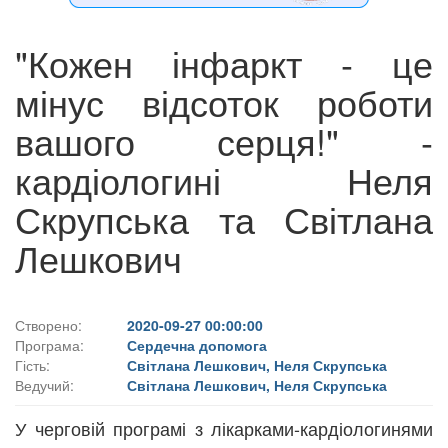
"Кожен інфаркт - це
мінус відсоток роботи
вашого серця!" -
кардіологині Неля
Скрупська та Світлана
Лешкович
Створено:
2020-09-27 00:00:00
Програма:
Сердечна допомога
Гість:
Світлана Лешкович, Неля Скрупська
Ведучий:
Світлана Лешкович, Неля Скрупська
У черговій програмі з лікарками-кардіологинями