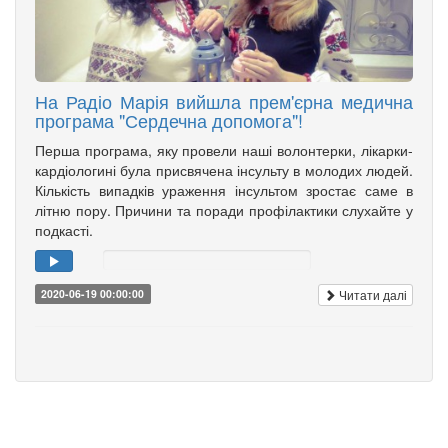
На Радіо Марія вийшла прем'єрна медична
програма "Сердечна допомога"!
Перша програма, яку провели наші волонтерки, лікарки-
кардіологині була присвячена інсульту в молодих людей.
Кількість випадків ураження інсультом зростає саме в
літню пору. Причини та поради профілактики слухайте у
подкасті.
Читати далі
2020-06-19 00:00:00