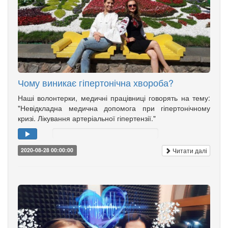
Чому виникає гіпертонічна хвороба?
Наші волонтерки, медичні працівниці говорять на тему:
"Невідкладна медична допомога при гіпертонічному
кризі. Лікування артеріальної гіпертензії."
Читати далі
2020-08-28 00:00:00