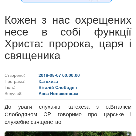
Кожен з нас охрещених
несе в собі функції
Христа: пророка, царя і
священика
Створено:
2018-08-07 00:00:00
Програма:
Катехиза
Гість:
Віталій Слободян
Ведучий:
Анна Новаковська
До уваги слухачів катехеза з о.Віталієм
Слободяном CP говоримо про царське і
служебне священство