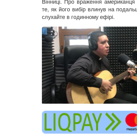
Вінниці. Про враження американця 
те, як його вибір влинув на подаль
слухайте в годинному ефірі.