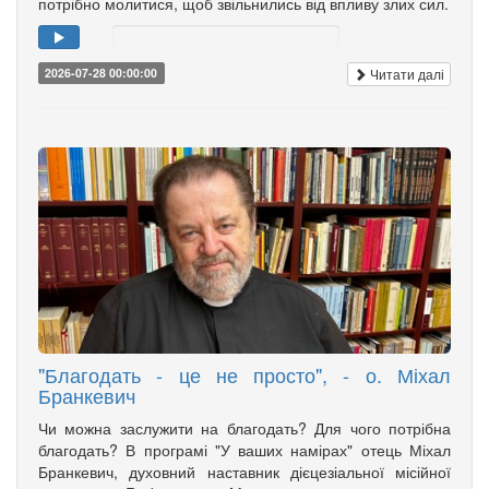
потрібно молитися, щоб звільнились від впливу злих сил.
Читати далі
2026-07-28 00:00:00
"Благодать - це не просто", - о. Міхал
Бранкевич
Чи можна заслужити на благодать? Для чого потрібна
благодать? В програмі "У ваших намірах" отець Міхал
Бранкевич, духовний наставник дієцезіальної місійної