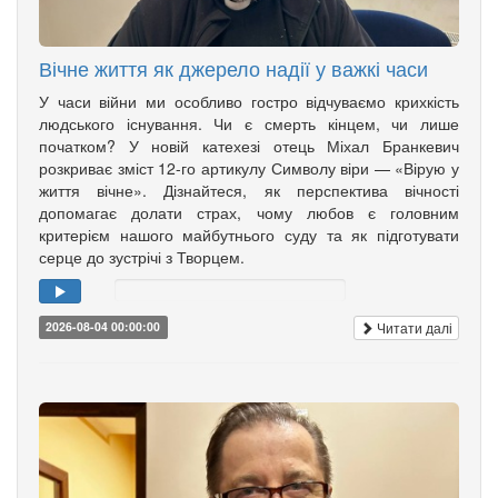
Вічне життя як джерело надії у важкі часи
У часи війни ми особливо гостро відчуваємо крихкість
людського існування. Чи є смерть кінцем, чи лише
початком? У новій катехезі отець Міхал Бранкевич
розкриває зміст 12-го артикулу Символу віри — «Вірую у
життя вічне». Дізнайтеся, як перспектива вічності
допомагає долати страх, чому любов є головним
критерієм нашого майбутнього суду та як підготувати
серце до зустрічі з Творцем.
Читати далі
2026-08-04 00:00:00