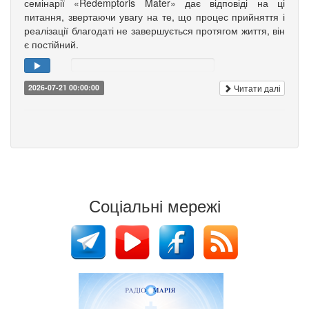
семінарії «Redemptoris Mater» дає відповіді на ці
питання, звертаючи увагу на те, що процес прийняття і
реалізації благодаті не завершується протягом життя, він
є постійний.
Читати далі
2026-07-21 00:00:00
Соціальні мережі