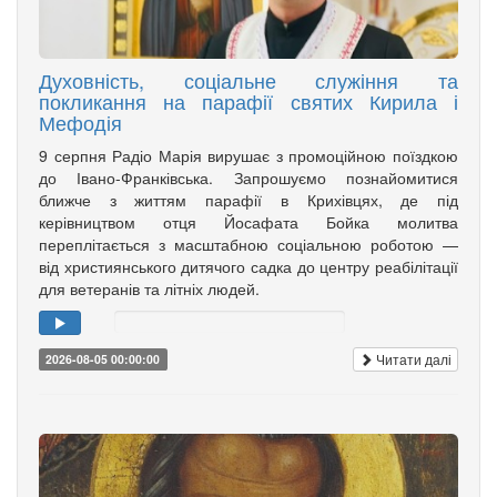
Духовність, соціальне служіння та
покликання на парафії святих Кирила і
Мефодія
9 серпня Радіо Марія вирушає з промоційною поїздкою
до Івано-Франківська. Запрошуємо познайомитися
ближче з життям парафії в Крихівцях, де під
керівництвом отця Йосафата Бойка молитва
переплітається з масштабною соціальною роботою —
від християнського дитячого садка до центру реабілітації
для ветеранів та літніх людей.
Читати далі
2026-08-05 00:00:00