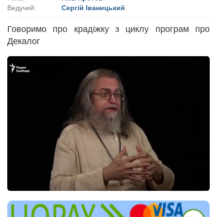
Ведучий:
Сергій Іваницький
Говоримо про крадіжку з циклу програм про
Декалог