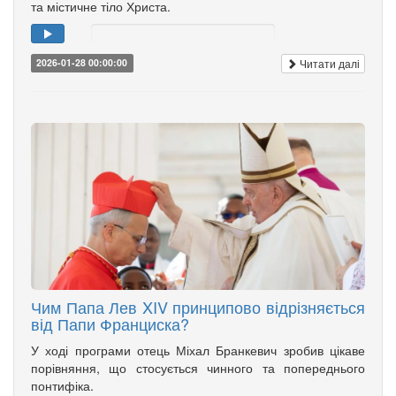
та містичне тіло Христа.
Читати далі
2026-01-28 00:00:00
Чим Папа Лев XIV принципово відрізняється
від Папи Франциска?
У ході програми отець Міхал Бранкевич зробив цікаве
порівняння, що стосується чинного та попереднього
понтифіка.