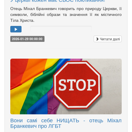
Отець Міхал Бранкевич говорить про природу Церкви, її
символи, біблійні образи та значення її як містичного
Тіла Христа.
Читати далі
2026-01-29 00:00:00
Вони самі себе НИЩАТЬ - отець Міхал
Бранкевич про ЛГБТ