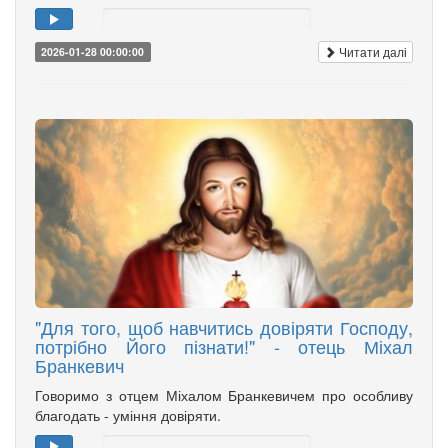
Читати далі
2026-01-28 00:00:00
"Для того, щоб навчитись довіряти Господу,
потрібно Його пізнати!" - отець Міхал
Бранкевич
Говоримо з отцем Міхалом Бранкевичем про особливу
благодать - уміння довіряти.