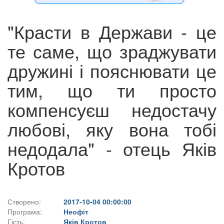
"Красти в Держави - це
те саме, що зраджувати
дружині і пояснювати це
тим, що ти просто
компенсуєш недостачу
любові, яку вона тобі
недодала" - отець Яків
Кротов
Створено:
2017-10-04 00:00:00
Програма:
Неофіт
Гість:
Яків Кротов