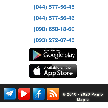
(044) 577-56-45
(044) 577-56-46
(098) 650-18-60
(093) 272-07-45
© 2010 - 2026 Радіо
Марія