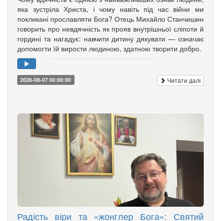
яка зустріла Христа, і чому навіть під час війни ми
покликані прославляти Бога? Отець Михайло Станчишин
говорить про невдячність як прояв внутрішньої сліпоти й
гордині та нагадує: навчити дитину дякувати — означає
допомогти їй вирости людиною, здатною творити добро.
Читати далі
2026-08-07 00:00:00
Радість віри та «жонглер Бога»: Святий