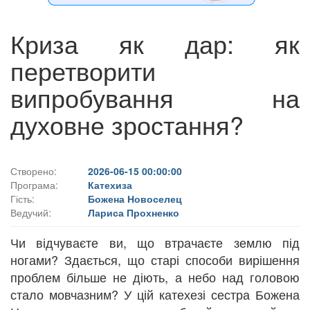
Криза як дар: як
перетворити
випробування на
духовне зростання?
Створено:
2026-06-15 00:00:00
Програма:
Катехиза
Гість:
Божена Новоселец
Ведучий:
Лариса Прохненко
Чи відчуваєте ви, що втрачаєте землю під
ногами? Здається, що старі способи вирішення
проблем більше не діють, а небо над головою
стало мовчазним? У цій катехезі сестра Божена