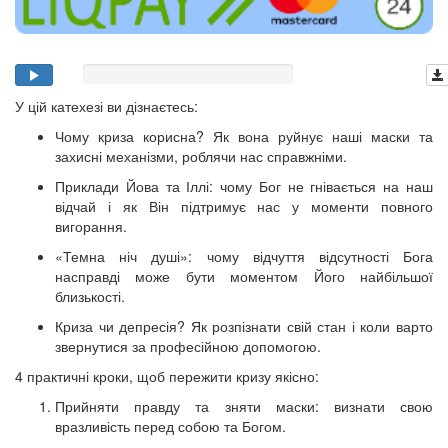
У цій катехезі ви дізнаєтесь:
Чому криза корисна? Як вона руйнує наші маски та
захисні механізми, роблячи нас справжніми.
Приклади Йова та Іллі: чому Бог не гнівається на наш
відчай і як Він підтримує нас у моменти повного
вигорання.
«Темна ніч душі»: чому відчуття відсутності Бога
насправді може бути моментом Його найбільшої
близькості.
Криза чи депресія? Як розпізнати свій стан і коли варто
звернутися за професійною допомогою.
4 практичні кроки, щоб пережити кризу якісно:
Прийняти правду та зняти маски: визнати свою
вразливість перед собою та Богом.