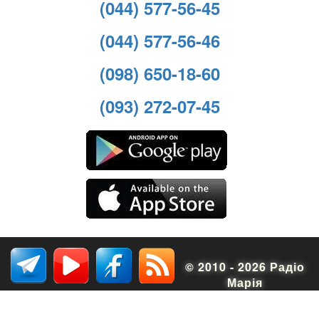
(044) 577-56-45
(044) 577-56-46
(098) 650-18-60
(093) 272-07-45
© 2010 - 2026 Радіо
Марія