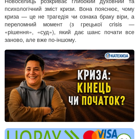
Новоселиць розкриває глибокий духовний та
психологічний зміст кризи. Вона пояснює, чому
криза — це не трагедія чи ознака браку віри, а
переломний момент (з грецької crisis —
«рішення», «суд»), який дає шанс почати все
заново, але вже по-іншому.