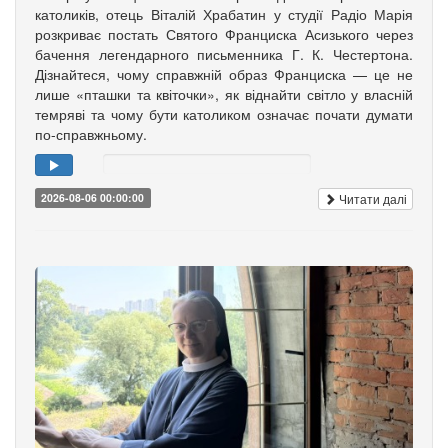
католиків, отець Віталій Храбатин у студії Радіо Марія
розкриває постать Святого Франциска Асизького через
бачення легендарного письменника Г. К. Честертона.
Дізнайтеся, чому справжній образ Франциска — це не
лише «пташки та квіточки», як віднайти світло у власній
темряві та чому бути католиком означає почати думати
по-справжньому.
Читати далі
2026-08-06 00:00:00