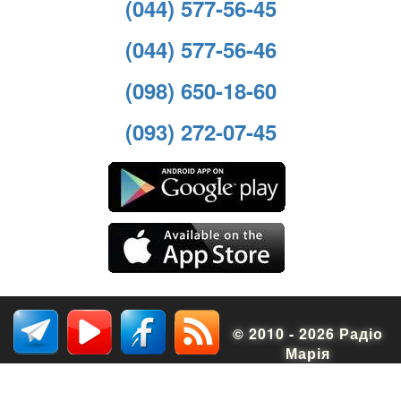
(044) 577-56-45
(044) 577-56-46
(098) 650-18-60
(093) 272-07-45
© 2010 - 2026 Радіо
Марія