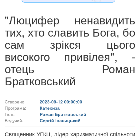
"Люцифер ненавидить
тих, хто славить Бога, бо
сам зрікся цього
високого привілея", -
отець Роман
Братковський
Створено:
2023-09-12 00:00:00
Програма:
Катехиза
Гість:
Роман Братковський
Ведучий:
Сергій Іваницький
Священник УГКЦ, лідер харизматичної спільноти