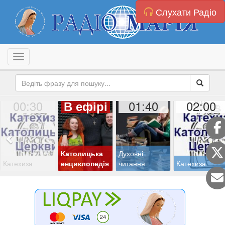
Слухати Радіо
Toggle navigation
00:30
01:40
02:00
В ефірі
Католицька
Духовні
Катехиза
енциклопедія
читання
Катехиза