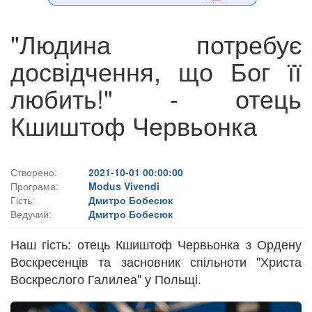
"Людина потребує
досвідчення, що Бог її
любить!" - отець
Кшиштоф Червьонка
Створено:
2021-10-01 00:00:00
Програма:
Modus Vivendi
Гість:
Дмитро Бобесюк
Ведучий:
Дмитро Бобесюк
Наш гість: отець Кшиштоф Червьонка з Ордену
Воскресенців та засновник спільноти "Христа
Воскреслого Галилеа" у Польщі.