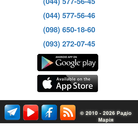
(044) 577-56-45
(044) 577-56-46
(098) 650-18-60
(093) 272-07-45
© 2010 - 2026 Радіо
Марія