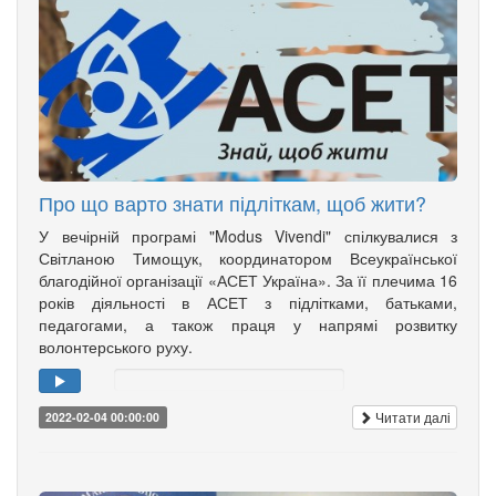
Про що варто знати підліткам, щоб жити?
У вечірній програмі "Modus Vivendi" спілкувалися з
Світланою Тимощук, координатором Всеукраїнської
благодійної організації «АСЕТ Україна». За її плечима 16
років діяльності в АСЕТ з підлітками, батьками,
педагогами, а також праця у напрямі розвитку
волонтерського руху.
Читати далі
2022-02-04 00:00:00