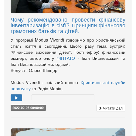
Чому рекомендовано провести фінансову
інвентаризацію в сім'ї? Принципи фінансово
грамотних батьків та дітей.
У програмі Modus Vivendi говоримо про християнський
стиль життя в сьогоденні. Цього разу тема зустрічі:
"Фінансове виховання дітей". Гості ефіру: фінансовий
експерт, автор блогу
ФІНТАТО
- Іван Вишневський та
Іван Вишневський молодший.
Ведуча - Олеся Шніцер.
Modus Vivendi - спільний проект
Християнської служби
порятунку
та Радіо Марія,
Читати далі
2022-02-08 00:00:00