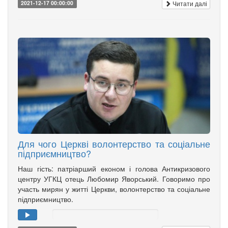
Читати далі
2021-12-17 00:00:00
Для чого Церкві волонтерство та соціальне
підприємництво?
Наш гість: патріарший економ і голова Антикризового
центру УГКЦ отець Любомир Яворський. Говоримо про
участь мирян у житті Церкви, волонтерство та соціальне
підприємництво.