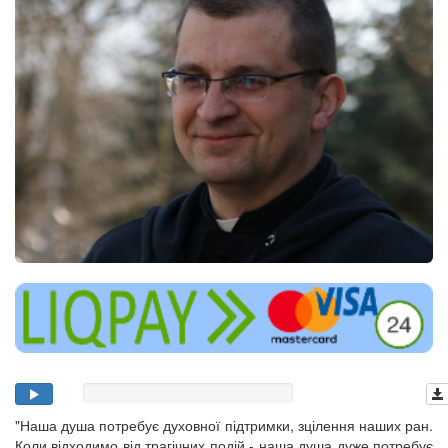
"Наша душа потребує духовної підтримки, зцілення наших ран.
Коли відходимо від трагічних подій - наша душа дуже потребує