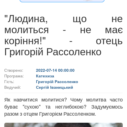
"Людина, що не
молиться - не має
коріння!" - отець
Григорій Рассоленко
Створено:
2022-07-14 00:00:00
Програма:
Катехиза
Гість:
Григорій Рассоленко
Ведучий:
Сергій Іваницький
Як навчитися молитися? Чому молитва часто
буває "сухою" та неглибокою? Задумуємось
разом з отцем Григорієм Рассоленком.