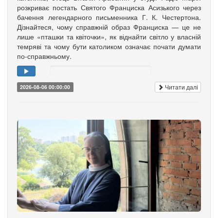
розкриває постать Святого Франциска Асизького через
бачення легендарного письменника Г. К. Честертона.
Дізнайтеся, чому справжній образ Франциска — це не
лише «пташки та квіточки», як віднайти світло у власній
темряві та чому бути католиком означає почати думати
по-справжньому.
Читати далі
2026-08-06 00:00:00