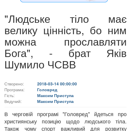
"Людське тіло має
велику цінність, бо ним
можна прославляти
Бога", - брат Яків
Шумило ЧСВВ
Створено:
2018-03-14 00:00:00
Програма:
Головред
Гість:
Максим Приступа
Ведучий:
Максим Приступа
В черговій програмі "Головред" йдеться про
християнську позицію щодо людського тіла.
Також чому спорт важливий для розвитку