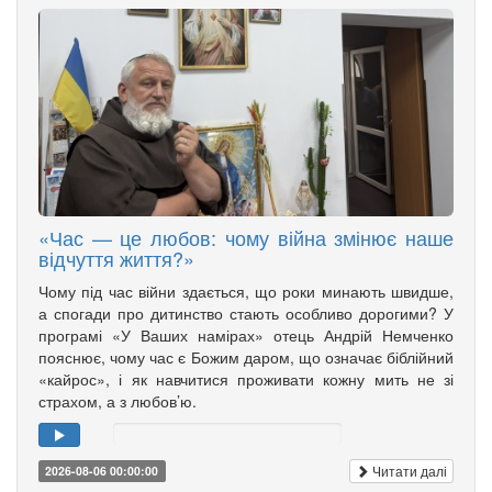
«Час — це любов: чому війна змінює наше
відчуття життя?»
Чому під час війни здається, що роки минають швидше,
а спогади про дитинство стають особливо дорогими? У
програмі «У Ваших намірах» отець Андрій Немченко
пояснює, чому час є Божим даром, що означає біблійний
«кайрос», і як навчитися проживати кожну мить не зі
страхом, а з любов’ю.
Читати далі
2026-08-06 00:00:00