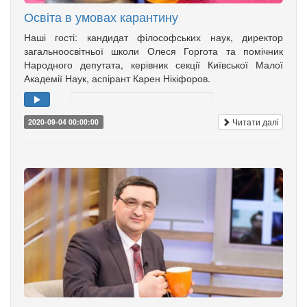
Освіта в умовах карантину
Наші гості: кандидат філософських наук, директор
загальноосвітньої школи Олеся Горгота та помічник
Народного депутата, керівник секції Київської Малої
Академії Наук, аспірант Карен Нікіфоров.
Читати далі
2020-09-04 00:00:00