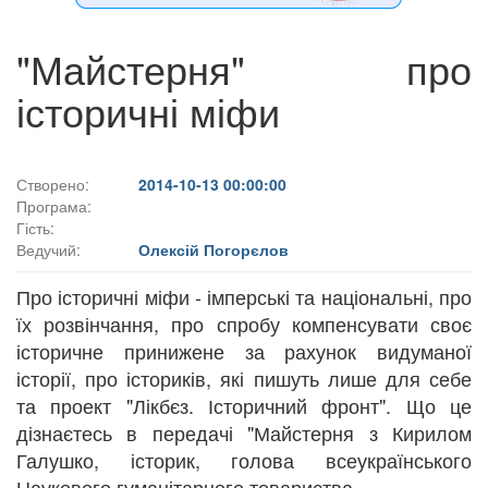
"Майстерня" про
історичні міфи
Створено:
2014-10-13 00:00:00
Програма:
Гість:
Ведучий:
Олексій Погорєлов
Про історичні міфи - імперські та національні, про
їх розвінчання, про спробу компенсувати своє
історичне принижене за рахунок видуманої
історії, про істориків, які пишуть лише для себе
та проект "Лікбєз. Історичний фронт". Що це
дізнаєтесь в передачі "Майстерня з Кирилом
Галушко, історик, голова всеукраїнського
Наукового гуманітарного товариства.