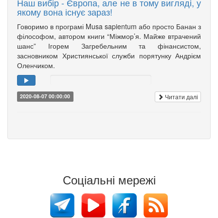
Наш вибір - Європа, але не в тому вигляді, у
якому вона існує зараз!
Говоримо в програмі Musa sapientum або просто Банан з
філософом, автором книги “Міжмор’я. Майже втрачений
шанс” Ігорем Загребельним та фінансистом,
засновником Християнської служби порятунку Андрієм
Оленчиком.
Читати далі
2020-08-07 00:00:00
Соціальні мережі