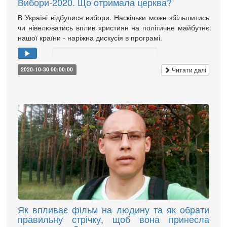
Вибори-2020. Що отримала церква?
В Україні відбулися вибори. Наскільки може збільшитись
чи нівелюватись вплив християн на політичне майбутнє
нашої країни - наріжна дискусія в програмі.
Читати далі
2020-10-30 00:00:00
Як впливає фільм на людину та як обрати
правильну стрічку, щоб вона принесла