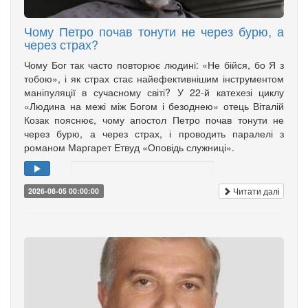
Чому Петро почав тонути не через бурю, а
через страх?
Чому Бог так часто повторює людині: «Не бійся, бо Я з
тобою», і як страх стає найефективнішим інструментом
маніпуляції в сучасному світі? У 22-й катехезі циклу
«Людина на межі між Богом і безоднею» отець Віталій
Козак пояснює, чому апостол Петро почав тонути не
через бурю, а через страх, і проводить паралелі з
романом Маргарет Етвуд «Оповідь служниці».
Читати далі
2026-08-05 00:00:00