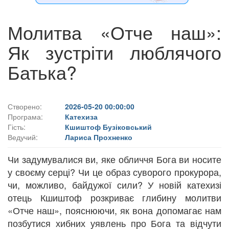
Молитва «Отче наш»:
Як зустріти люблячого
Батька?
Створено:
2026-05-20 00:00:00
Програма:
Катехиза
Гість:
Кшиштоф Бузіковський
Ведучий:
Лариса Прохненко
Чи задумувалися ви, яке обличчя Бога ви носите
у своєму серці? Чи це образ суворого прокурора,
чи, можливо, байдужої сили? У новій катехизі
отець Кшиштоф розкриває глибину молитви
«Отче наш», пояснюючи, як вона допомагає нам
позбутися хибних уявлень про Бога та відчути